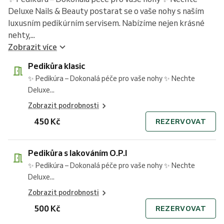
Deluxe Nails & Beauty postarat se o vaše nohy s naším
luxusním pedikúrním servisem. Nabízíme nejen krásné
nehty,...
Zobrazit více
Pedikůra klasic
✨ Pedikúra – Dokonalá péče pro vaše nohy ✨ Nechte
Deluxe...
Zobrazit podrobnosti
450 Kč
REZERVOVAT
Pedikůra s lakováním O.P.I
✨ Pedikúra – Dokonalá péče pro vaše nohy ✨ Nechte
Deluxe...
Zobrazit podrobnosti
500 Kč
REZERVOVAT