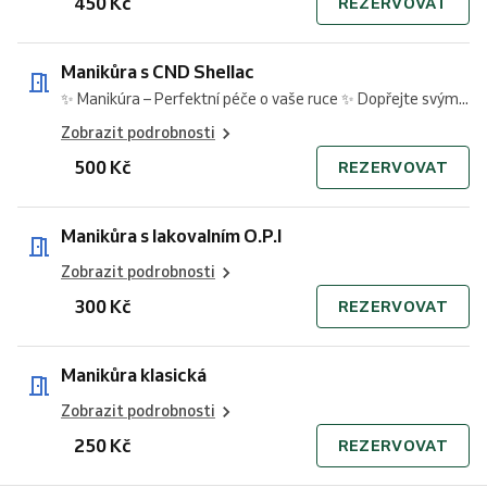
450 Kč
REZERVOVAT
Manikůra s CND Shellac
✨ Manikúra – Perfektní péče o vaše ruce ✨ Dopřejte svým...
Zobrazit podrobnosti
500 Kč
REZERVOVAT
Manikůra s lakovalním O.P.I
Zobrazit podrobnosti
300 Kč
REZERVOVAT
Manikůra klasická
Zobrazit podrobnosti
250 Kč
REZERVOVAT