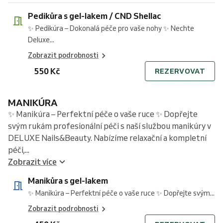
Pedikůra s gel-lakem / CND Shellac
✨ Pedikúra – Dokonalá péče pro vaše nohy ✨ Nechte
Deluxe...
Zobrazit podrobnosti
550 Kč
REZERVOVAT
MANIKÚRA
✨ Manikúra – Perfektní péče o vaše ruce ✨ Dopřejte
svým rukám profesionální péči s naší službou manikúry v
DELUXE Nails&Beauty. Nabízíme relaxační a kompletní
péči,...
Zobrazit více
Manikůra s gel-lakem
✨ Manikúra – Perfektní péče o vaše ruce ✨ Dopřejte svým...
Zobrazit podrobnosti