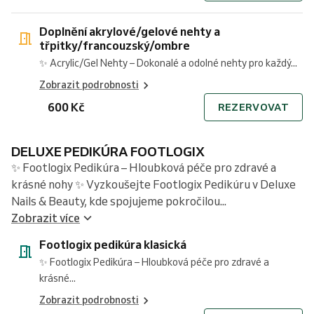
Doplnění akrylové/gelové nehty a
třpitky/francouzský/ombre
✨ Acrylic/Gel Nehty – Dokonalé a odolné nehty pro každý...
Zobrazit podrobnosti
600 Kč
REZERVOVAT
DELUXE PEDIKÚRA FOOTLOGIX
✨ Footlogix Pedikúra – Hloubková péče pro zdravé a
krásné nohy ✨ Vyzkoušejte Footlogix Pedikúru v Deluxe
Nails & Beauty, kde spojujeme pokročilou...
Zobrazit více
Footlogix pedikúra klasická
✨ Footlogix Pedikúra – Hloubková péče pro zdravé a
krásné...
Zobrazit podrobnosti