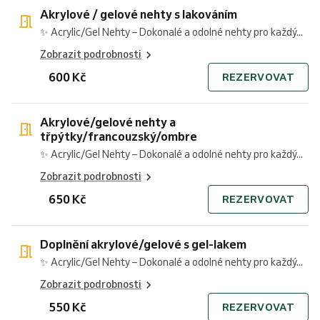
Akrylové / gelové nehty s lakováním
✨ Acrylic/Gel Nehty – Dokonalé a odolné nehty pro každý...
Zobrazit podrobnosti
600 Kč
REZERVOVAT
Akrylové/gelové nehty a
třpýtky/francouzský/ombre
✨ Acrylic/Gel Nehty – Dokonalé a odolné nehty pro každý...
Zobrazit podrobnosti
650 Kč
REZERVOVAT
Doplnění akrylové/gelové s gel-lakem
✨ Acrylic/Gel Nehty – Dokonalé a odolné nehty pro každý...
Zobrazit podrobnosti
550 Kč
REZERVOVAT