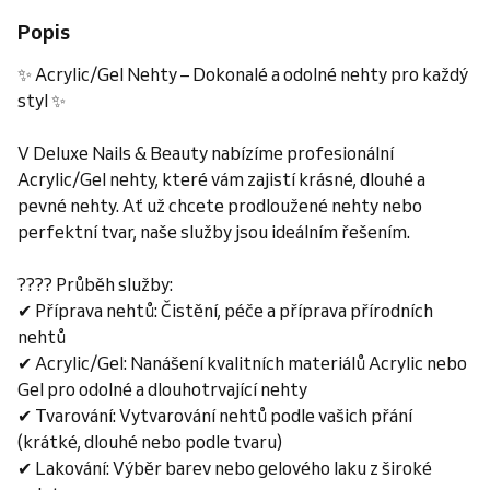
Popis
✨ Acrylic/Gel Nehty – Dokonalé a odolné nehty pro každý
styl ✨
V Deluxe Nails & Beauty nabízíme profesionální
Acrylic/Gel nehty, které vám zajistí krásné, dlouhé a
pevné nehty. Ať už chcete prodloužené nehty nebo
perfektní tvar, naše služby jsou ideálním řešením.
???? Průběh služby:
✔ Příprava nehtů: Čistění, péče a příprava přírodních
nehtů
✔ Acrylic/Gel: Nanášení kvalitních materiálů Acrylic nebo
Gel pro odolné a dlouhotrvající nehty
✔ Tvarování: Vytvarování nehtů podle vašich přání
(krátké, dlouhé nebo podle tvaru)
✔ Lakování: Výběr barev nebo gelového laku z široké