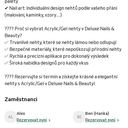
palety
✔ Nail art: Individuální design nehtů podle vašeho přání
(malování, kamínky, vzory…)
???? Proč si vybrat Acrylic/Gel nehty v Deluxe Nails &
Beauty?
✅ Trvanlivé nehty, které se nehty lámou nebo odlupují
✅ Bezpečné materiály, které nepoškozují přírodní nehty
✅ Rychlá a precizní aplikace pro dokonalý výsledek
✅ Široká nabídka designů pro každý vkus
???? Rezervujte si termín a získejte krásné a elegantní
nehty s Acrylic/Gel v Deluxe Nails & Beauty!
Zaměstnanci
Alex
Ben (Hanka)
AL
B(
Rezervovat nyní
Rezervovat nyní