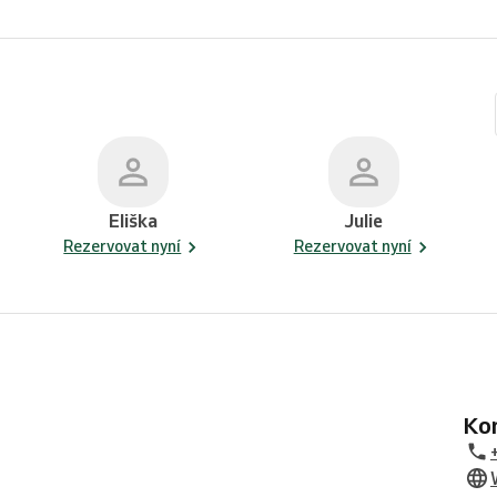
Eliška
Julie
Rezervovat nyní
Rezervovat nyní
K