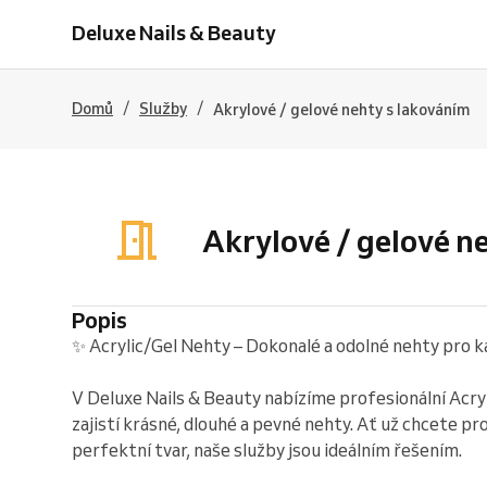
Deluxe Nails & Beauty
/
/
Domů
Služby
Akrylové / gelové nehty s lakováním
Akrylové / gelové n
Popis
✨ Acrylic/Gel Nehty – Dokonalé a odolné nehty pro k
V Deluxe Nails & Beauty nabízíme profesionální Acry
zajistí krásné, dlouhé a pevné nehty. Ať už chcete p
perfektní tvar, naše služby jsou ideálním řešením.