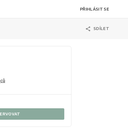
PŘIHLÁSIT SE
SDÍLET
nců
ERVOVAT