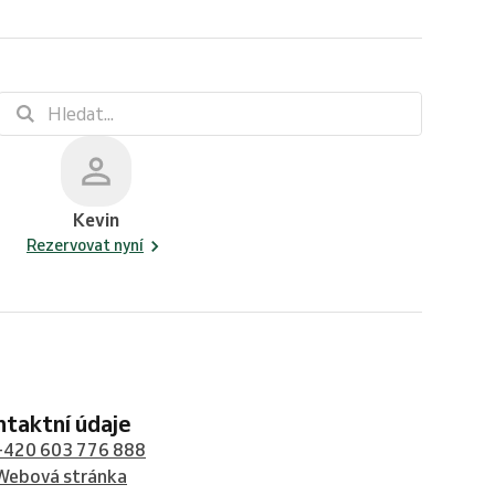
Kevin
Rezervovat nyní
ontaktní údaje
+420 603 776 888
Webová stránka