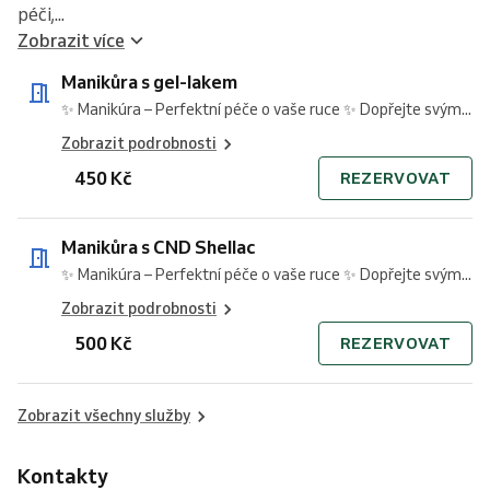
péči,...
Zobrazit více
Manikůra s gel-lakem
✨ Manikúra – Perfektní péče o vaše ruce ✨ Dopřejte svým...
Zobrazit podrobnosti
450 Kč
REZERVOVAT
Manikůra s CND Shellac
✨ Manikúra – Perfektní péče o vaše ruce ✨ Dopřejte svým...
Zobrazit podrobnosti
500 Kč
REZERVOVAT
Zobrazit všechny služby
Kontakty