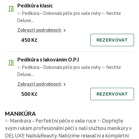
Pedikůra klasic
✨ Pedikúra – Dokonalá péče pro vaše nohy ✨ Nechte
Deluxe...
Zobrazit podrobnosti
450 Kč
REZERVOVAT
Pedikůra s lakováním O.P.I
✨ Pedikúra – Dokonalá péče pro vaše nohy ✨ Nechte
Deluxe...
Zobrazit podrobnosti
500 Kč
REZERVOVAT
MANIKÚRA
✨ Manikúra – Perfektní péče o vaše ruce ✨ Dopřejte
svým rukám profesionální péči s naší službou manikúry v
DELUXE Nails&Beauty. Nabízíme relaxační a kompletní