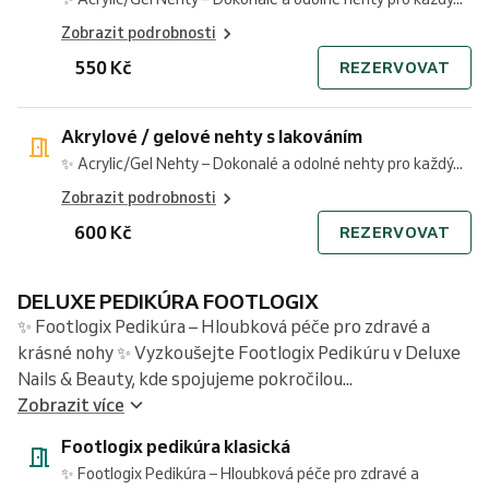
Zobrazit podrobnosti
550 Kč
REZERVOVAT
Akrylové / gelové nehty s lakováním
✨ Acrylic/Gel Nehty – Dokonalé a odolné nehty pro každý...
Zobrazit podrobnosti
600 Kč
REZERVOVAT
DELUXE PEDIKÚRA FOOTLOGIX
✨ Footlogix Pedikúra – Hloubková péče pro zdravé a
krásné nohy ✨ Vyzkoušejte Footlogix Pedikúru v Deluxe
Nails & Beauty, kde spojujeme pokročilou...
Zobrazit více
Footlogix pedikúra klasická
✨ Footlogix Pedikúra – Hloubková péče pro zdravé a