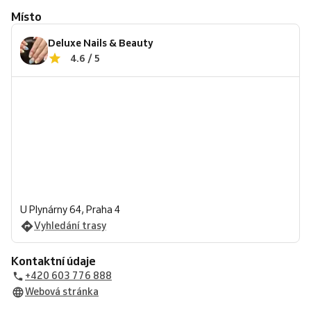
Místo
Deluxe Nails & Beauty
4.6 / 5
U Plynárny 64, Praha 4
Vyhledání trasy
Kontaktní údaje
+420 603 776 888
Webová stránka