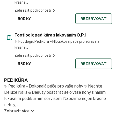
krásné...
Zobrazit podrobnosti
600 Kč
REZERVOVAT
Footlogix pedikůra s lakováním O.P.I
✨ Footlogix Pedikúra – Hloubková péče pro zdravé a
krásné...
Zobrazit podrobnosti
650 Kč
REZERVOVAT
PEDIKÚRA
✨ Pedikúra – Dokonalá péče pro vaše nohy ✨ Nechte
Deluxe Nails & Beauty postarat se o vaše nohy s naším
luxusním pedikúrním servisem. Nabízíme nejen krásné
nehty,...
Zobrazit více